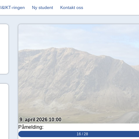
I&IKT-ringen
Ny student
Kontakt oss
9. april 2026 10:00
Påmelding:
16 / 28