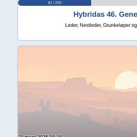
82 / 250
Hybridas 46. Gene
Leder, Nestleder, Grunkeløper og 