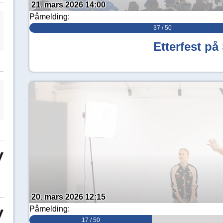
21. mars 2026 14:00
Påmelding:
37 / 50
Etterfest på 
20. mars 2026 12:15
Påmelding:
17 / 50