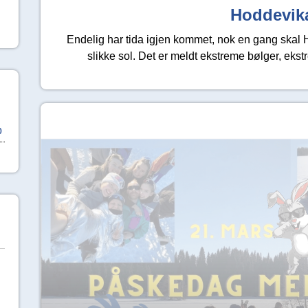
Hoddevik
Endelig har tida igjen kommet, nok en gang skal H
slikke sol. Det er meldt ekstreme bølger, ek
p