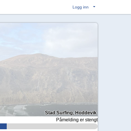
Logg inn
Stad Surfing, Hoddevik
Påmelding er stengt