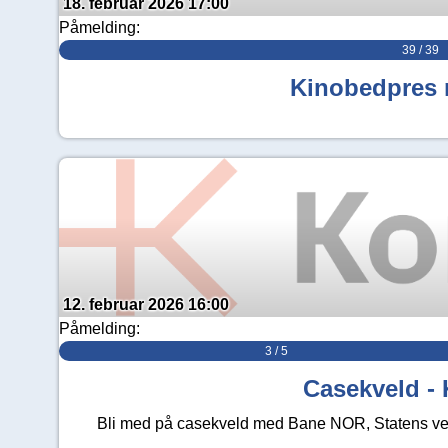
18. februar 2026 17:00
Påmelding:
39 / 39
Kinobedpres
12. februar 2026 16:00
Påmelding:
3 / 5
Casekveld -
Bli med på casekveld med Bane NOR, Statens 