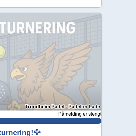
Trondheim Padel - Padelon Lade
Påmelding er stengt
turnering!🦅