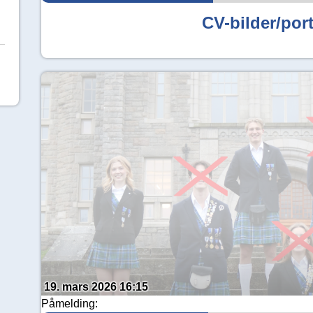
CV-bilder/port
19. mars 2026 16:15
Påmelding: