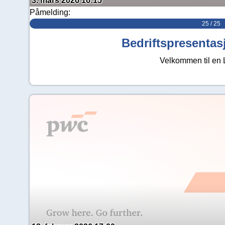
3. mars 2026 16:15
Påmelding:
25 / 25
Bedriftspresenta
Velkommen til en 