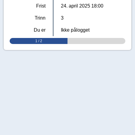
Frist
24. april 2025 18:00
Trinn
3
Du er
Ikke pålogget
1 / 2