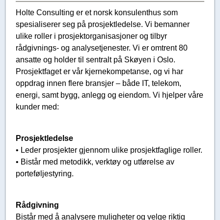
Holte Consulting er et norsk konsulenthus som
spesialiserer seg på prosjektledelse. Vi bemanner
ulike roller i prosjektorganisasjoner og tilbyr
rådgivnings- og analysetjenester. Vi er omtrent 80
ansatte og holder til sentralt på Skøyen i Oslo.
Prosjektfaget er vår kjernekompetanse, og vi har
oppdrag innen flere bransjer – både IT, telekom,
energi, samt bygg, anlegg og eiendom. Vi hjelper våre
kunder med:
Prosjektledelse
• Leder prosjekter gjennom ulike prosjektfaglige roller.
• Bistår med metodikk, verktøy og utførelse av
porteføljestyring.
Rådgivning
Bistår med å analysere muligheter og velge riktig