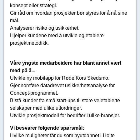
konsept eller strategi.
Gir råd om hvordan prosjekter bør styres for å nå sine
mål.
Analyserer risiko og usikkerhet.
Hjelper kundene med å utvikle og etablere
prosjektmetodikk.
Våre yngste medarbeidere har blant annet vært
med på å...
Utvikle ny mobilapp for Røde Kors Skedsmo.
Gjennomføre datadrevet usikkerhetsanalyse for
Concept-programmet.
Bistå kunder fra små start-ups til store veletablerte
selskaper med ulike utfordringer.
Utvikle prosjektmodell for bedrifter i ulike bransjer.
Vi besvarer følgende spørsmål:
Hvilke muligheter får du som nyutdannet i Holte