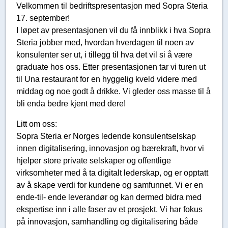
Velkommen til bedriftspresentasjon med Sopra Steria
17. september!
I løpet av presentasjonen vil du få innblikk i hva Sopra
Steria jobber med, hvordan hverdagen til noen av
konsulenter ser ut, i tillegg til hva det vil si å være
graduate hos oss. Etter presentasjonen tar vi turen ut
til Una restaurant for en hyggelig kveld videre med
middag og noe godt å drikke. Vi gleder oss masse til å
bli enda bedre kjent med dere!
Litt om oss:
Sopra Steria er Norges ledende konsulentselskap
innen digitalisering, innovasjon og bærekraft, hvor vi
hjelper store private selskaper og offentlige
virksomheter med å ta digitalt lederskap, og er opptatt
av å skape verdi for kundene og samfunnet. Vi er en
ende-til- ende leverandør og kan dermed bidra med
ekspertise inn i alle faser av et prosjekt. Vi har fokus
på innovasjon, samhandling og digitalisering både