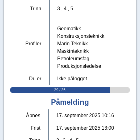
Trinn
3
4
5
Geomatikk
Konstruksjonsteknikk
Profiler
Marin Teknikk
Maskinteknikk
Petroleumsfag
Produksjonsledelse
Du er
Ikke pålogget
29 / 35
Påmelding
Åpnes
17. september 2025 10:16
Frist
17. september 2025 13:00