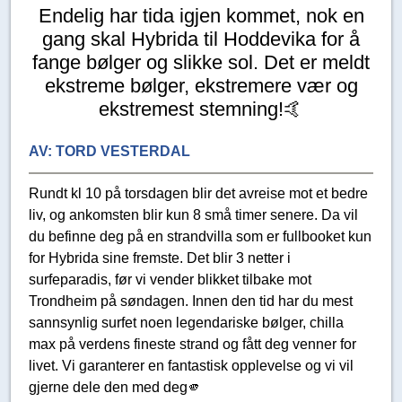
Endelig har tida igjen kommet, nok en
gang skal Hybrida til Hoddevika for å
fange bølger og slikke sol. Det er meldt
ekstreme bølger, ekstremere vær og
ekstremest stemning!🤙
AV:
TORD VESTERDAL
Rundt kl 10 på torsdagen blir det avreise mot et bedre
liv, og ankomsten blir kun 8 små timer senere. Da vil
du befinne deg på en strandvilla som er fullbooket kun
for Hybrida sine fremste. Det blir 3 netter i
surfeparadis, før vi vender blikket tilbake mot
Trondheim på søndagen. Innen den tid har du mest
sannsynlig surfet noen legendariske bølger, chilla
max på verdens fineste strand og fått deg venner for
livet. Vi garanterer en fantastisk opplevelse og vi vil
gjerne dele den med deg🫵