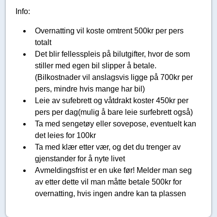
Info:
Overnatting vil koste omtrent 500kr per pers
totalt
Det blir fellesspleis på bilutgifter, hvor de som
stiller med egen bil slipper å betale.
(Bilkostnader vil anslagsvis ligge på 700kr per
pers, mindre hvis mange har bil)
Leie av sufebrett og våtdrakt koster 450kr per
pers per dag(mulig å bare leie surfebrett også)
Ta med sengetøy eller sovepose, eventuelt kan
det leies for 100kr
Ta med klær etter vær, og det du trenger av
gjenstander for å nyte livet
Avmeldingsfrist er en uke før! Melder man seg
av etter dette vil man måtte betale 500kr for
overnatting, hvis ingen andre kan ta plassen