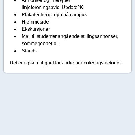
Annonser og intervjuer i
linjeforeningsavis, Update^K
Plakater hengt opp på campus
Hjemmeside
Ekskursjoner
Mail til studenter angående stillingsannonser,
sommerjobber o.l.
Stands
Det er også mulighet for andre promoteringsmetoder.