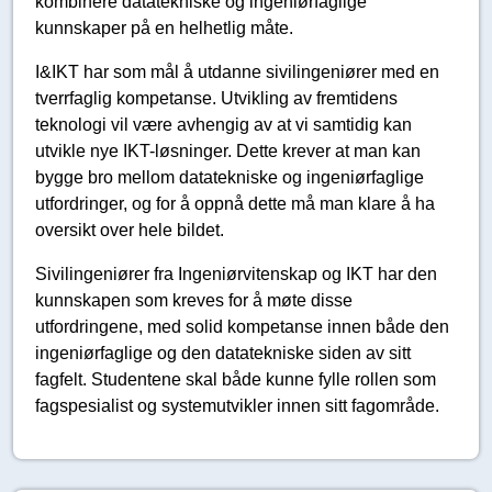
kombinere datatekniske og ingeniørfaglige
kunnskaper på en helhetlig måte.
I&IKT har som mål å utdanne sivilingeniører med en
tverrfaglig kompetanse. Utvikling av fremtidens
teknologi vil være avhengig av at vi samtidig kan
utvikle nye IKT-løsninger. Dette krever at man kan
bygge bro mellom datatekniske og ingeniørfaglige
utfordringer, og for å oppnå dette må man klare å ha
oversikt over hele bildet.
Sivilingeniører fra Ingeniørvitenskap og IKT har den
kunnskapen som kreves for å møte disse
utfordringene, med solid kompetanse innen både den
ingeniørfaglige og den datatekniske siden av sitt
fagfelt. Studentene skal både kunne fylle rollen som
fagspesialist og systemutvikler innen sitt fagområde.