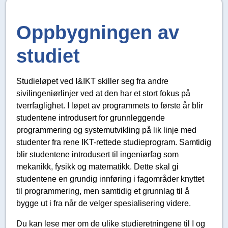
Oppbygningen av
studiet
Studieløpet ved I&IKT skiller seg fra andre
sivilingeniørlinjer ved at den har et stort fokus på
tverrfaglighet. I løpet av programmets to første år blir
studentene introdusert for grunnleggende
programmering og systemutvikling på lik linje med
studenter fra rene IKT-rettede studieprogram. Samtidig
blir studentene introdusert til ingeniørfag som
mekanikk, fysikk og matematikk. Dette skal gi
studentene en grundig innføring i fagområder knyttet
til programmering, men samtidig et grunnlag til å
bygge ut i fra når de velger spesialisering videre.
Du kan lese mer om de ulike studieretningene til I og