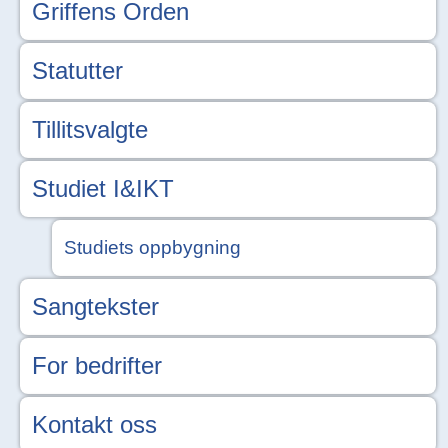
Griffens Orden
Statutter
Tillitsvalgte
Studiet I&IKT
Studiets oppbygning
Sangtekster
For bedrifter
Kontakt oss