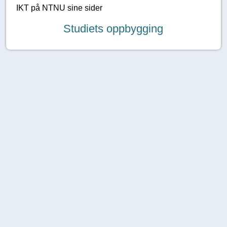
IKT på NTNU sine sider
Studiets oppbygging